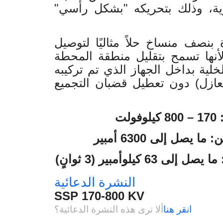
لوية، وذلك بتحريكه "بشكل رأسي
 بنصف منساخ حلاً مثاليًا لتوصيل
أنها تسمح بتقليل منطقة المحطة
لية بداخل الجهاز الذي تم تركيبه
(عازل) دون تعطيل قضبان التجميع
لت
 يصل إلى 6300 أمبير
 كيلوأمبير (3 ثوانٍ
النشرة الدعائية
SSP 170-800 KV
انقر هنا
ألا ترى هذه النشرة الدعائية؟