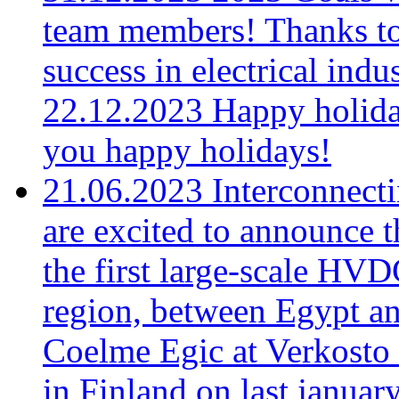
team members! Thanks to
success in electrical ind
22.12.2023
Happy holida
you happy holidays!
21.06.2023
Interconnect
are excited to announce t
the first large-scale HV
region, between Egypt a
Coelme Egic at Verkosto 
in Finland on last januar