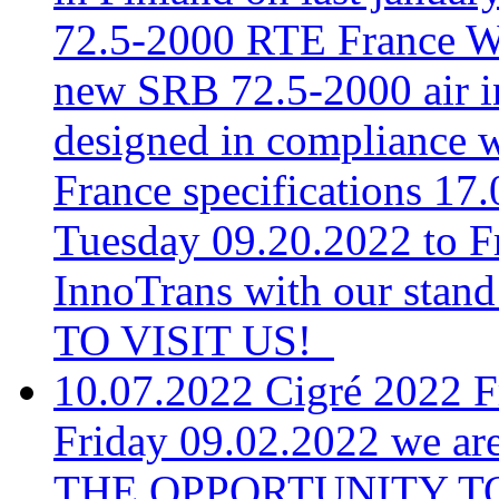
72.5-2000 RTE France
W
new SRB 72.5-2000 air in
designed in compliance wi
France specifications
17.
Tuesday 09.20.2022 to Fr
InnoTrans with our s
TO VISIT US!
10.07.2022
Cigré 2022
F
Friday 09.02.2022 we ar
THE OPPORTUNITY T