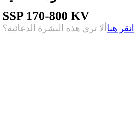
SSP 170-800 KV
انقر هنا
ألا ترى هذه النشرة الدعائية؟