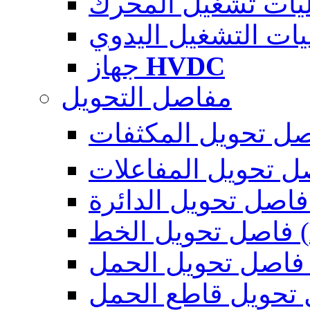
جهاز
HVDC
مفاصل التحويل
ة
فاصل تحويل الخط (
 الحمل