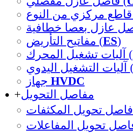
فاصل عازل مفصلي (
النوع
مفاتيح التأريض (
ES
)
آليات تشغيل المحرك (
ليات التشغيل اليدوي
جهاز
HVDC
+
مفاصل التحويل