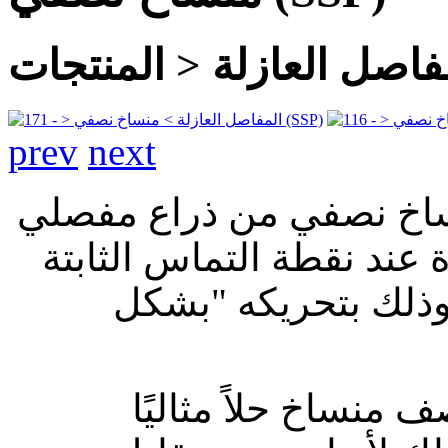
فاصل العازلة
المنتجات >
prev
next
نساخ نصفي من ذراع مفصلي
 عند نقطة التماس الثابتة
 وذلك بتحريكه "بشكل
 منساخ حلاً مثاليًا