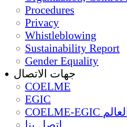
Procedures
Privacy
Whistleblowing
Sustainability Report
Gender Equality
جهات الاتصال
COELME
EGIC
COELME-EGI
اتصل بنا