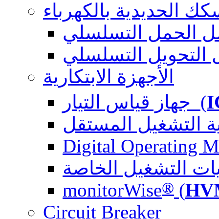
كك الحديدية بالكهرباء
الأجهزة الابتكارية
جهاز قياس التيار (
I
Digital Operating 
يات التشغيل الخاصة
®
monitorWise
(
HV
Circuit Breaker