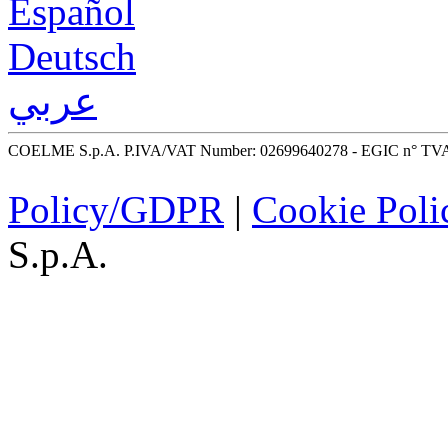
Español
Deutsch
عربي
COELME S.p.A. P.IVA/VAT Number: 02699640278 - EGIC n° TV
Policy/GDPR
|
Cookie Poli
S.p.A.