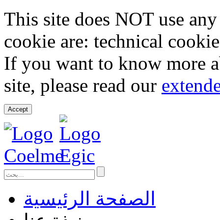
This site does NOT use any 
cookie are: technical cookie
If you want to know more ab
site, please read our
extende
Accept
الصفحة الرئيسية