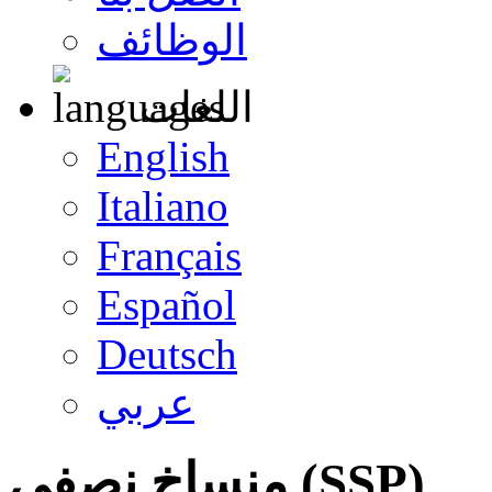
الوظائف
اللغات
English
Italiano
Français
Español
Deutsch
عربي
منساخ نصفي (
SSP
)