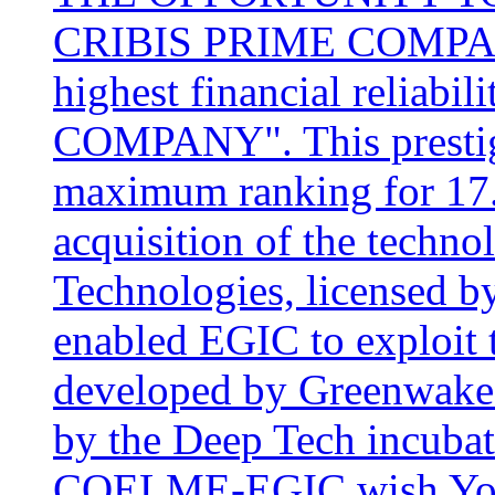
CRIBIS PRIME COMP
highest financial reliab
COMPANY". This prestig
maximum ranking for
17
acquisition of the techn
Technologies, license
enabled EGIC to exploit 
developed by Greenwake 
by the Deep Tech incuba
COELME-EGIC wish You