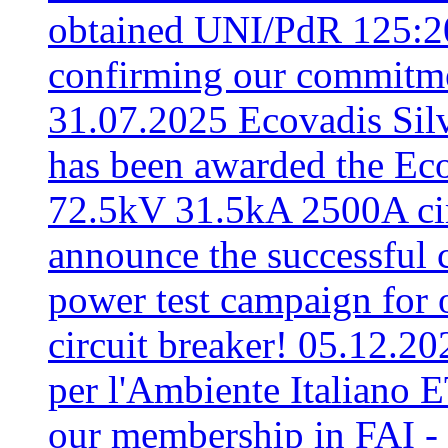
obtained UNI/PdR 125:202
confirming our commitment
31.07.2025
Ecovadis Sil
has been awarded the Ec
72.5kV 31.5kA 2500A cir
announce the successful c
power test campaign fo
circuit breaker!
05.12.20
per l'Ambiente Italiano 
our membership in FAI - 