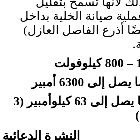
ك لأنها تسمح بتقليل
ية صيانة الخلية بداخل
ضًا أذرع الفاصل العازل
ة
إلى 6300 أمبير
زمن تيار القصر الذي يتحمله: ما يصل إلى 63 كيلوأمبير (3
ٍ
النشرة الدعائية