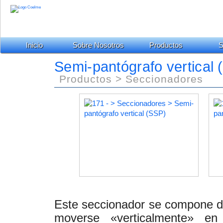
Inicio
Sobre Nosotros
Productos
S
Semi-pantógrafo vertical (
Productos > Seccionadores
Este seccionador se compone de
moverse «verticalmente» e