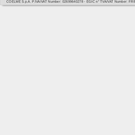
COELME S.p.A. P.IVA/VAT Number: 02699640278 - EGIC n° TVA/VAT Number: FR