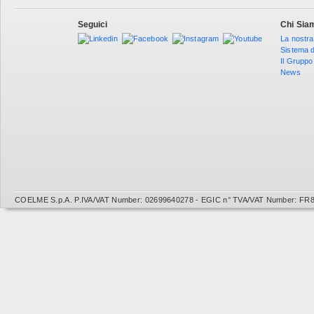
Seguici
Chi Sia
La nostra
Sistema d
Il Gruppo
News
COELME S.p.A. P.IVA/VAT Number: 02699640278 - EGIC n° TVA/VAT Number: FR