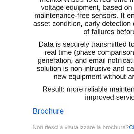
voltage equipment, based on w
maintenance-free sensors. It en
asset condition, early detection
of failures befo
Data is securely transmitted t
real time (phase comparison
generation, and email notificat
solution is non-intrusive and ca
new equipment without any
Result: more reliable mainte
improved servic
Brochure
Non riesci a visualizzare la brochure?
Cl