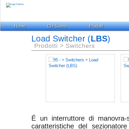
Home
Chi Siamo
Prodotti
Load Switcher (
LBS
)
Prodotti > Switchers
É un interruttore di manovra-
caratteristiche del sezionatore