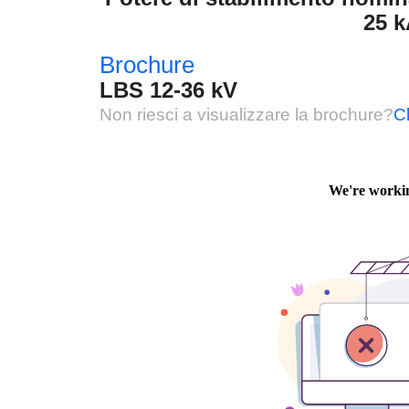
25 k
Brochure
LBS 12-36 kV
Non riesci a visualizzare la brochure?
Cl