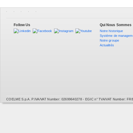
Follow Us
Qui Nous Sommes
Notre historique
Système de managem
Notre groupe
Actualités
COELME S.p.A. P.IVA/VAT Number: 02699640278 - EGIC n° TVA/VAT Number: FR