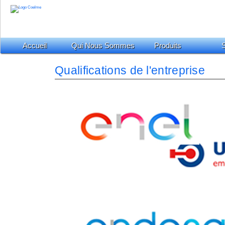
Accueil
Qui Nous Sommes
Produits
S
Qualifications de l'entreprise