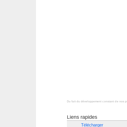
Du fait du développement constant de nos pr
Liens rapides
Télécharger