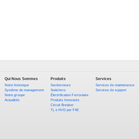
Qui Nous Sommes
Produits
Services
Notre historique
Sectionneurs
Services de maintenance
Système de management
Switchers
Services de support
Notre groupe
Électrification Ferroviaire
Actualités
Produits Innovants
Circuit Breaker
TL e HVD per F4E