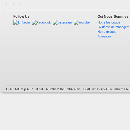
Follow Us
Qui Nous Sommes
Notre historique
Système de managem
Notre groupe
Actualités
COELME S.p.A. P.IVA/VAT Number: 02699640278 - EGIC n° TVA/VAT Number: FR