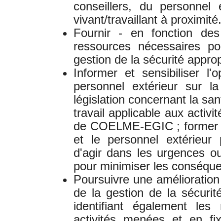
conseillers, du personnel
vivant/travaillant à proximité
Fournir - en fonction des
ressources nécessaires p
gestion de la sécurité approp
Informer et sensibiliser l
personnel extérieur sur l
législation concernant la san
travail applicable aux activ
de COELME-EGIC ; former le
et le personnel extérieur 
d'agir dans les urgences o
pour minimiser les conséqu
Poursuivre une amélioration
de la gestion de la sécurit
identifiant également les
activités menées et en fix