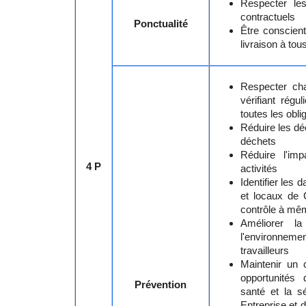
Respecter les
contractuels
Ponctualité
Être conscient
livraison à tou
Respecter cha
vérifiant rég
toutes les obli
Réduire les dé
déchets
Réduire l'im
4 P
activités
Identifier les 
et locaux de
contrôle à mê
Améliorer l
l'environneme
travailleurs
Maintenir un 
opportunités 
Prévention
santé et la s
Entreprise et