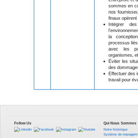
sommes en cont
nos fournisseu
finaux opèrent
Intégrer de
l'environnement
la conceptio
processus liés 
avec les par
organismes, et
Éviter les sit
des dommages
Effectuer des 
travail pour év
Follow Us
Qui Nous Sommes
Notre historique
Système de managem