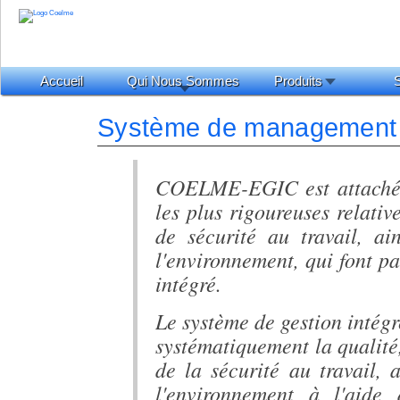
Accueil
Qui Nous Sommes
Produits
S
Système de management
COELME-EGIC est attaché 
les plus rigoureuses relative
de sécurité au travail, ai
l'environnement, qui font pa
intégré.
Le système de gestion intégr
systématiquement la qualité,
de la sécurité au travail, 
l'environnement à l'aid