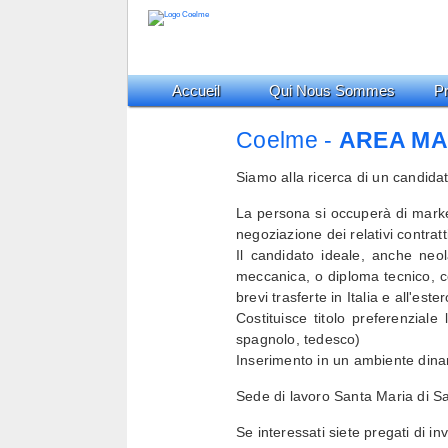
Accueil
Qui Nous Sommes
Pr
Coelme -
AREA M
Siamo alla ricerca di un candid
La persona si occuperà di marketi
negoziazione dei relativi contratt
Il candidato ideale, anche neol
meccanica, o diploma tecnico, c
brevi trasferte in Italia e all'ester
Costituisce titolo preferenzial
spagnolo, tedesco)
Inserimento in un ambiente dinami
Sede di lavoro Santa Maria di Sa
Se interessati siete pregati di in