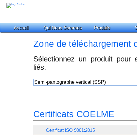
Accueil
Qui Nous Sommes
Produits
S
Zone de téléchargement d
Sélectionnez un produit pour a
liés.
Certificats COELME
Certificat ISO 9001:2015