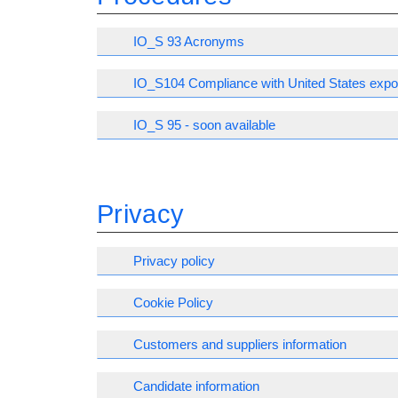
IO_S 93 Acronyms
IO_S104 Compliance with United States expor
IO_S 95 - soon available
Privacy
Privacy policy
Cookie Policy
Customers and suppliers information
Candidate information