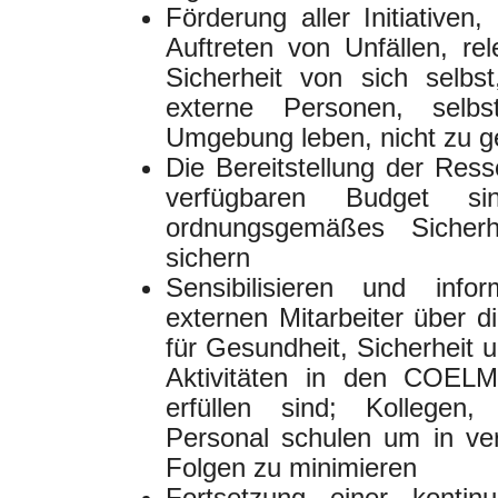
Förderung aller Initiativen
Auftreten von Unfällen, re
Sicherheit von sich selbst
externe Personen, sel
Umgebung leben, nicht zu g
Die Bereitstellung der Res
verfügbaren Budget s
ordnungsgemäßes Sicher
sichern
Sensibilisieren und info
externen Mitarbeiter über d
für Gesundheit, Sicherheit u
Aktivitäten in den COEL
erfüllen sind; Kollegen,
Personal schulen um in ver
Folgen zu minimieren
Fortsetzung einer kontin