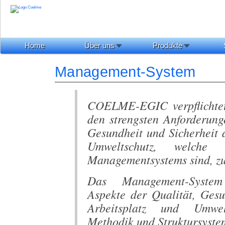
Home
Über uns
Produkte
Management-System
COELME-EGIC verpflichtet
den strengsten Anforderung
Gesundheit und Sicherheit 
Umweltschutz, welche 
Managementsystems sind, zu
Das Management-System 
Aspekte der Qualität, Ges
Arbeitsplatz und Umwel
Methodik und Struktursyste