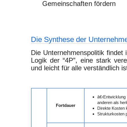
Gemeinschaften fördern
Die Synthese der Unternehmen
Die Unternehmenspolitik findet 
Logik der “4P”, eine stark vere
und leicht für alle verständlich is
â€‹Entwicklun
anderen als her
Fortdauer
Direkte Kosten k
Strukturkosten p