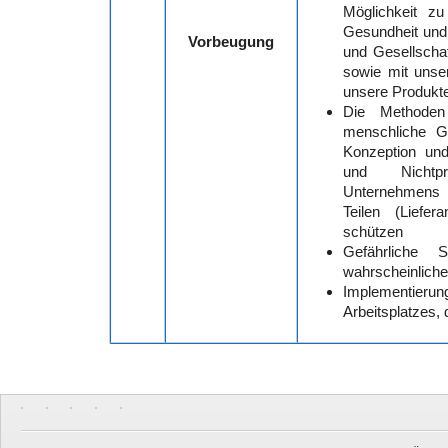
Möglichkeit zu
Gesundheit und 
Vorbeugung
und Gesellscha
sowie mit unse
unsere Produkte
Die Methoden
menschliche Ge
Konzeption und
und Nichtpr
Unternehmens 
Teilen (Liefe
schützen
Gefährliche 
wahrscheinliche
Implementieru
Arbeitsplatzes,