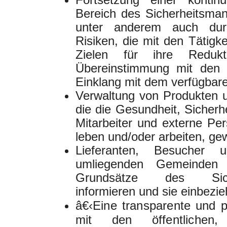
Bereich des Sicherheitsm
unter anderem auch durc
Risiken, die mit den Tätigk
Zielen für ihre Reduk
Übereinstimmung mit den 
Einklang mit dem verfügbar
Verwaltung von Produkten 
die die Gesundheit, Sicherh
Mitarbeiter und externe P
leben und/oder arbeiten, gew
Lieferanten, Besuche
umliegenden Gemeinden
Grundsätze des Siche
informieren und sie einbezie
â€‹
Eine transparente und p
mit den öffentlichen