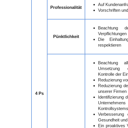
Auf Kundenanfra
Professionalität
Vorschriften un
Beachtung de
Verpflichtungen
Pünktlichkeit
Die Einhaltu
respektieren
Beachtung al
Umsetzung ei
Kontrolle der Ei
Reduzierung von
Reduzierung de
unserer Firmen
4 Ps
Identifizierung
Unternehmens 
Kontrollsystems
Verbesserung 
Gesundheit und 
Ein proaktives