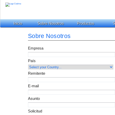
Inicio
Sobre Nosotros
Productos
S
Sobre Nosotros
Empresa
País
Remitente
E-mail
Asunto
Solicitud