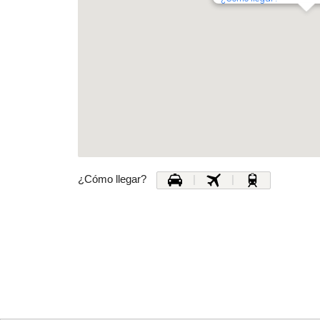
¿Cómo llegar?
|
|