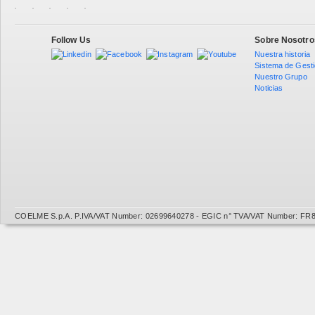
Follow Us
Sobre Nosotro
Nuestra historia
Sistema de Gest
Nuestro Grupo
Noticias
COELME S.p.A. P.IVA/VAT Number: 02699640278 - EGIC n° TVA/VAT Number: FR