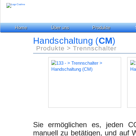
Home
Über uns
Produkte
Handschaltung (
CM
)
Produkte > Trennschalter
Sie ermöglichen es, jeden C
manuell zu betätigen, und auf 