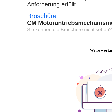
Anforderung erfüllt.
Broschüre
CM Motorantriebsmechanism
Sie können die Broschüre nicht sehen?