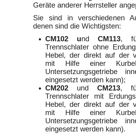
Geräte anderer Herrsteller ang
Sie sind in verschiedenen Au
denen sind die Wichtigsten:
CM102
u
nd
CM113
, f
Trennschlater ohne Erdung
Hebel, der direkt auf der v
mit Hilfe einer Kurb
Untersetzungsgetriebe in
eingesetzt werden kann);
CM202
und
CM213
, f
Trennschlater mit Erdung
Hebel, der direkt auf der v
mit Hilfe einer Kurb
Untersetzungsgetriebe in
eingesetzt werden kann).