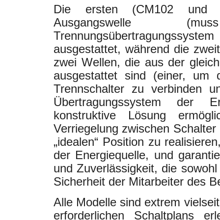
Die ersten (CM102 und 
Ausgangswelle 
Trennungsübertragungssyst
ausgestattet, während die zwe
zwei Wellen, die aus der gleic
ausgestattet sind (einer, um
Trennschalter zu verbinden u
Übertragungssystem der E
konstruktive Lösung ermögl
Verriegelung zwischen Schalter 
„idealen“ Position zu realisiere
der Energiequelle, und garanti
und Zuverlässigkeit, die sowohl
Sicherheit der Mitarbeiter des B
Alle Modelle sind extrem vielse
erforderlichen Schaltplans er