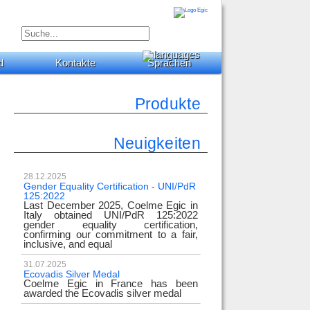
d
Kontakte
Sprachen
Produkte
Neuigkeiten
28.12.2025
Gender Equality Certification - UNI/PdR
125:2022
Last December 2025, Coelme Egic in
Italy obtained UNI/PdR 125:2022
gender equality certification,
confirming our commitment to a fair,
inclusive, and equal
31.07.2025
Ecovadis Silver Medal
Coelme Egic in France has been
awarded the Ecovadis silver medal