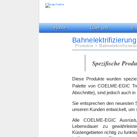
Home
Über uns
Pr
Bahnelektrifizierung
Produkte > Bahnelektrifizieru
Spezifische Prod
Diese Produkte wurden speziell 
Palette von COELME-EGIC Tr
Abschnitte), sind jedoch auch i
Sie entsprechen den neuesten 
unseren Kunden entwickelt, um si
Alle COELME-EGIC Ausrüstu
Lebensdauer zu gewährleist
Küstengebieten richtig zu funkt