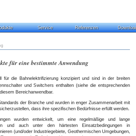
odukte
Service
Referenzen
Downloa
ng
ukte für eine bestimmte Anwendung
für die Bahnelektrifizierung konzipiert und sind in der breiten
ennschalter und
Switchers
enthalten (siehe die entsprechenden
n diesem Bereichanwendbar.
Standards der Branche und wurden in enger Zusammenarbeit mit
cherzustellen, dass ihre spezifischen Bedürfnisse erfüllt werden.
ngen wurden entwickelt, um eine regelmäßige und lange
en und auch unter den härtesten Einsatzbedingungen in
ionieren (und/oder Industriegebiete, Geothermischen Umgebungen,