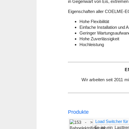
in Gegenwart von Eis, extremen 
Eigenschaften aller COELME-EGIC
Hohe Flexibilität
Einfache Installation und
Geringer Wartungsaufwan
Hohe Zuverlässigkeit
Hochleistung
E
Wir arbeiten seit 2011 m
Produkte
Load Switcher für
Er ist ein Lasttr