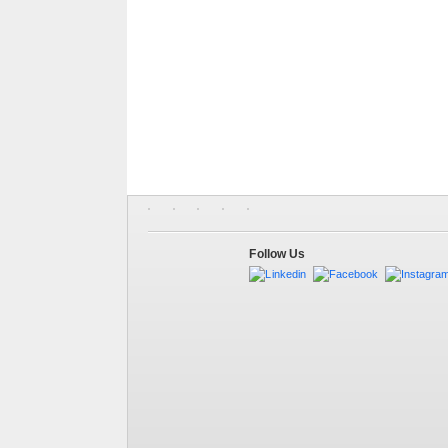
Follow Us