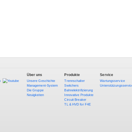
Über uns
Produkte
Service
Unsere Geschichte
Trennschalter
Wartungsservice
Management-System
Switchers
Unterstützungsservic
Die Gruppe
Bahnelektrifizierung
Neuigkeiten
Innovative Produkte
Circuit Breaker
TL & HVD for F4E