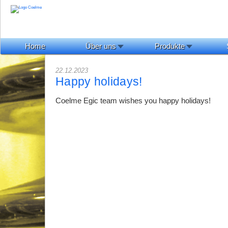
Home
Über uns
Produkte
22.12.2023
Happy holidays!
Coelme Egic team wishes you happy holidays!