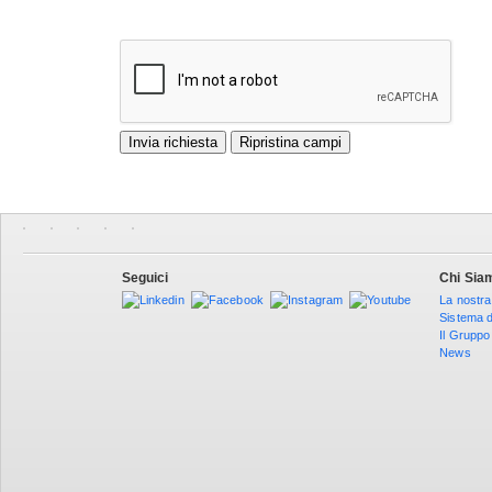
Seguici
Chi Sia
La nostra
Sistema d
Il Gruppo
News