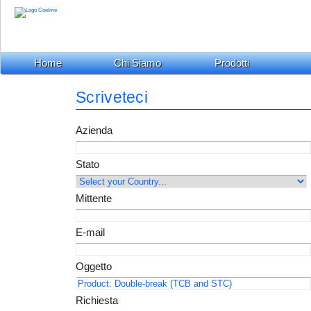
Home
Chi Siamo
Prodotti
Scriveteci
Azienda
Stato
Mittente
E-mail
Oggetto
Richiesta