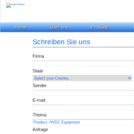
Home
Über uns
Produkte
Schreiben Sie uns
Firma
Staat
Sender
E-mail
Thema
Anfrage