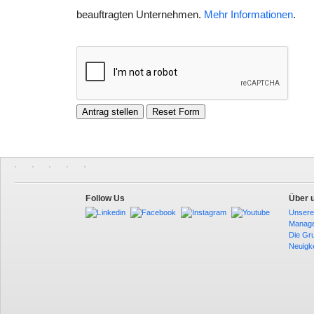
beauftragten Unternehmen.
Mehr Informationen
.
Follow Us
Über 
Unsere
Manag
Die Gr
Neuigk