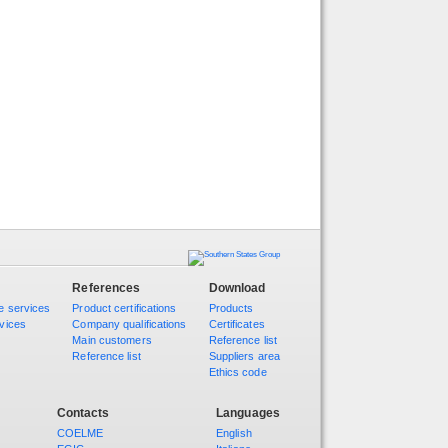
References
Download
e services
Product certifications
Products
vices
Company qualifications
Certificates
Main customers
Reference list
Reference list
Suppliers area
Ethics code
Contacts
Languages
COELME
English