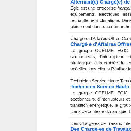
Alternant(e) Chargé(e) d
Egic est une entreprise frança
équipements électriques esse
réchauffement climatique. Dans
pleinement dans une démarche
Chargé·e d’Affaires Offres Com
Chargé·e d’Affaires Offr
Le groupe COELME EGIC fig
sectionneurs, d’interrupteur
stratégique, à la croisée du 
spécifications clients Réaliser le
Technicien Service Haute Tensio
Technicien Service Haute 
Le groupe COELME EGIC fig
sectionneurs, d’interrupteurs e
transition énergétique, le gro
Dans ce contexte dynamique, E
Des Chargé·es de Travaux Inter
Des Chargé·es de Travaux 