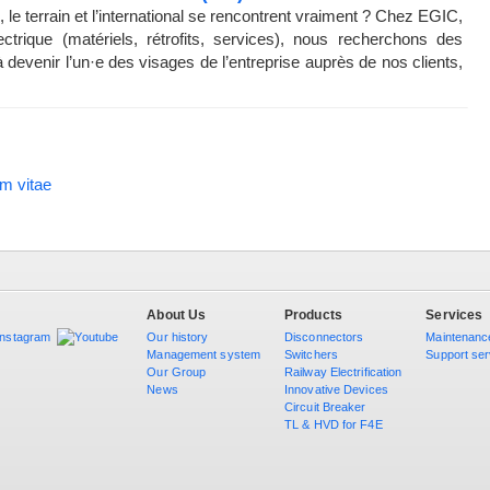
 le terrain et l’international se rencontrent vraiment ? Chez EGIC,
ctrique (matériels, rétrofits, services), nous recherchons des
devenir l’un·e des visages de l’entreprise auprès de nos clients,
um vitae
About Us
Products
Services
Our history
Disconnectors
Maintenanc
Management system
Switchers
Support ser
Our Group
Railway Electrification
News
Innovative Devices
Circuit Breaker
TL & HVD for F4E