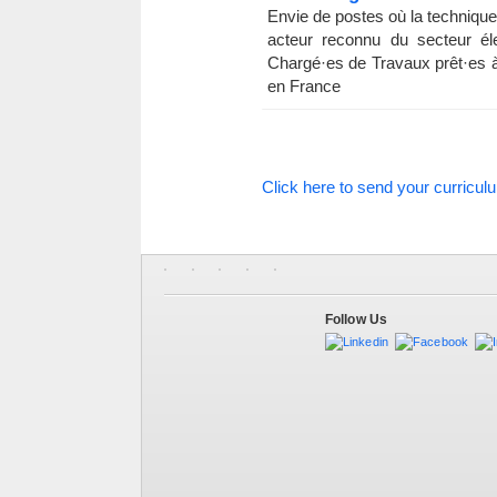
Envie de postes où la technique,
acteur reconnu du secteur éle
Chargé·es de Travaux prêt·es à 
en France
Click here to send your curricul
Follow Us