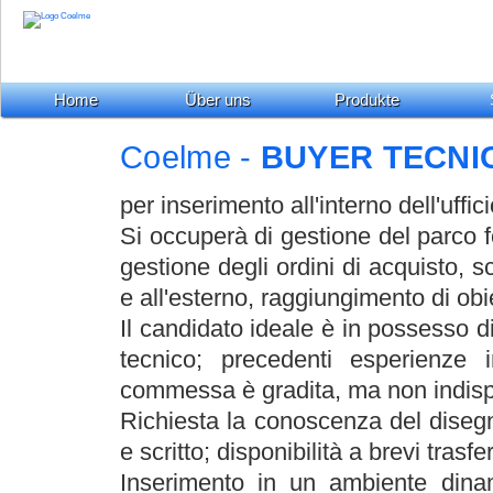
Home
Über uns
Produkte
Coelme -
BUYER TECNI
per inserimento all'interno dell'uffici
Si occuperà di gestione del parco fo
gestione degli ordini di acquisto, sco
e all'esterno, raggiungimento di obie
Il candidato ideale è in possesso d
tecnico; precedenti esperienze
commessa è gradita, ma non indisp
Richiesta la conoscenza del disegn
e scritto; disponibilità a brevi trasfer
Inserimento in un ambiente dinam