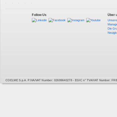
Follow Us
Über 
Unsere
Manag
Die Gr
Neuigk
COELME S.p.A. P.IVA/VAT Number: 02699640278 - EGIC n° TVA/VAT Number: FR